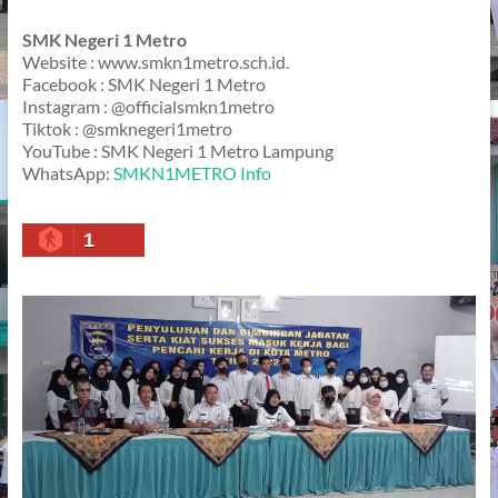
SMK Negeri 1 Metro
Website : www.smkn1metro.sch.id.
Facebook : SMK Negeri 1 Metro
Instagram : @officialsmkn1metro
Tiktok : @smknegeri1metro
YouTube : SMK Negeri 1 Metro Lampung
WhatsApp:
SMKN1METRO Info
1