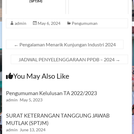
(SPTJM)
admin
May 6, 2024
Pengumuman
←
Pengalaman Menarik Kunjungan Industri 2024
JADWAL PENYELENGGARAAN PPDB – 2024
→
You May Also Like
Pengumuman Kelulusan TA 2022/2023
admin
May 5, 2023
SURAT KETERANGAN TANGGUNG JAWAB
MUTLAK (SPTJM)
admin
June 13, 2024