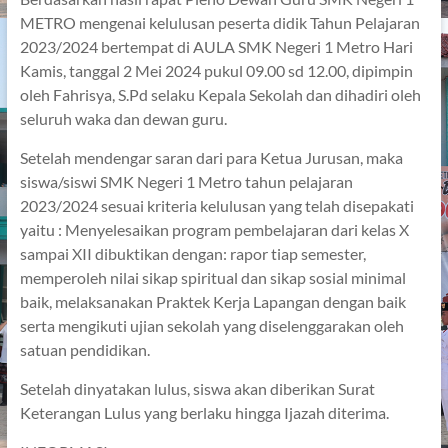
METRO mengenai kelulusan peserta didik Tahun Pelajaran
2023/2024 bertempat di AULA SMK Negeri 1 Metro Hari
Kamis, tanggal 2 Mei 2024 pukul 09.00 sd 12.00, dipimpin
oleh Fahrisya, S.Pd selaku Kepala Sekolah dan dihadiri oleh
seluruh waka dan dewan guru.
Setelah mendengar saran dari para Ketua Jurusan, maka
siswa/siswi SMK Negeri 1 Metro tahun pelajaran
2023/2024 sesuai kriteria kelulusan yang telah disepakati
yaitu : Menyelesaikan program pembelajaran dari kelas X
sampai XII dibuktikan dengan: rapor tiap semester,
memperoleh nilai sikap spiritual dan sikap sosial minimal
baik, melaksanakan Praktek Kerja Lapangan dengan baik
serta mengikuti ujian sekolah yang diselenggarakan oleh
satuan pendidikan.
Setelah dinyatakan lulus, siswa akan diberikan Surat
Keterangan Lulus yang berlaku hingga Ijazah diterima.